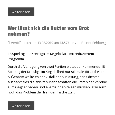
weiterlesen
Wer lässt sich die Butter vom Brot
nehmen?
veröffentlich am 13.02.2019 um 13.57 Uhr von Rainer Fehlberg
18.Spieltag der Kreisliga im Kegelbillard mit reduziertem
Programm.
Durch die Verlegung von zwei Partien bietet der kommende 18.
Spieltag der Kreisliga im Kegelbillard nur schmale (Billard-)Kost.
Außerdem wollte es der Zufall der Auslosung, dass diesmal
ausnahmslos die zweiten Mannschaften die Ersten der Vereine
zum Gegner haben und alle zu ihnen reisen müssen, also auch
noch das Problem der fremden Tische zu ...
weiterlesen