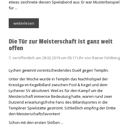
etwas zeichnete diesen Spielabend aus: Er war Musterbeispiel
für ...
weiterlesen
Die Tür zur Meisterschaft ist ganz weit
offen
veröffentlich am 28.02.2019 um 09.17 Uhr von Rainer Fehlberg
Lychen gewinnt vorentscheidendes Duell gegen Templin.
Unter der Woche wurde in Templin das Nachholspiel der
Kreisliga im Kegelbillard zwischen Pool & Kegel und dem
Lychener SV absolviert. Weil es für den Kampf um die
Meisterschaft immense Bedeutung hatte, waren rund zwei
Dutzend erwartungsfrohe Fans des Billardsportes in die
Templiner Spielstätte geströmt. Schließlich empfing der Dritte
den Meisterschaftsfavoriten!
Schon mit den ersten Stößen ...