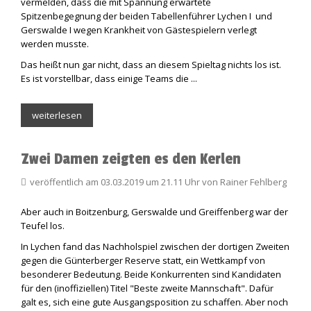
vermelden, dass die mit Spannung erwartete
Spitzenbegegnung der beiden Tabellenführer Lychen I und
Gerswalde I wegen Krankheit von Gästespielern verlegt
werden musste.
Das heißt nun gar nicht, dass an diesem Spieltag nichts los ist.
Es ist vorstellbar, dass einige Teams die ...
weiterlesen
Zwei Damen zeigten es den Kerlen
veröffentlich am 03.03.2019 um 21.11 Uhr von Rainer Fehlberg
Aber auch in Boitzenburg, Gerswalde und Greiffenberg war der
Teufel los.
In Lychen fand das Nachholspiel zwischen der dortigen Zweiten
gegen die Günterberger Reserve statt, ein Wettkampf von
besonderer Bedeutung. Beide Konkurrenten sind Kandidaten
für den (inoffiziellen) Titel "Beste zweite Mannschaft". Dafür
galt es, sich eine gute Ausgangsposition zu schaffen. Aber noch