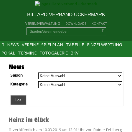
BILLARD VERBAND UCKERMARK
VEREINSVERWALTUNG
DOWNLOADS
KONTAKT
NEWS
VEREINE
SPIELPLAN
TABELLE
EINZELWERTUNG
POKAL
TERMINE
FOTOGALERIE
BKV
News
Saison
Kategorie
Heinz im Glück
veröffentlich am 10.03.2019 um 13.01 Uhr von Rainer Fehlberg