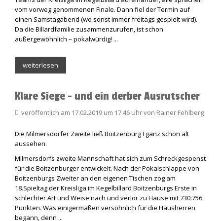
vom vorweg genommenen Finale. Dann fiel der Termin auf
einen Samstagabend (wo sonst immer freitags gespielt wird).
Da die Billardfamilie zusammenzurufen, ist schon
außergewöhnlich – pokalwürdig! ...
weiterlesen
Klare Siege - und ein derber Ausrutscher
veröffentlich am 17.02.2019 um 17.46 Uhr von Rainer Fehlberg
Die Milmersdorfer Zweite ließ Boitzenburg I ganz schön alt
aussehen.
Milmersdorfs zweite Mannschaft hat sich zum Schreckgespenst
für die Boitzenburger entwickelt. Nach der Pokalschlappe von
Boitzenburgs Zweiter an den eigenen Tischen zog am
18.Spieltag der Kreisliga im Kegelbillard Boitzenburgs Erste in
schlechter Art und Weise nach und verlor zu Hause mit 730:756
Punkten. Was einigermaßen versöhnlich für die Hausherren
begann, denn ...