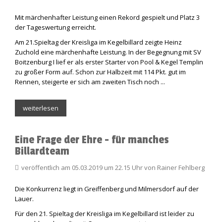
Mit märchenhafter Leistung einen Rekord gespielt und Platz 3
der Tageswertung erreicht.
Am 21.Spieltag der Kreisliga im Kegelbillard zeigte Heinz
Zuchold eine märchenhafte Leistung. In der Begegnung mit SV
Boitzenburg I lief er als erster Starter von Pool & Kegel Templin
zu großer Form auf. Schon zur Halbzeit mit 114 Pkt. gut im
Rennen, steigerte er sich am zweiten Tisch noch ...
weiterlesen
Eine Frage der Ehre - für manches
Billardteam
veröffentlich am 05.03.2019 um 22.15 Uhr von Rainer Fehlberg
Die Konkurrenz liegt in Greiffenberg und Milmersdorf auf der
Lauer.
Für den 21. Spieltag der Kreisliga im Kegelbillard ist leider zu