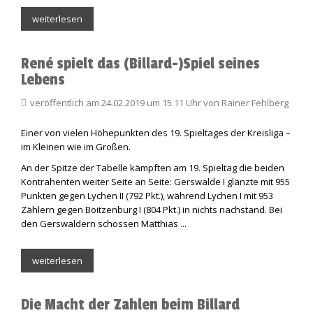
weiterlesen
René spielt das (Billard-)Spiel seines
Lebens
veröffentlich am 24.02.2019 um 15.11 Uhr von Rainer Fehlberg
Einer von vielen Höhepunkten des 19. Spieltages der Kreisliga –
im Kleinen wie im Großen.
An der Spitze der Tabelle kämpften am 19. Spieltag die beiden
Kontrahenten weiter Seite an Seite: Gerswalde I glänzte mit 955
Punkten gegen Lychen II (792 Pkt.), während Lychen I mit 953
Zählern gegen Boitzenburg I (804 Pkt.) in nichts nachstand. Bei
den Gerswaldern schossen Matthias ...
weiterlesen
Die Macht der Zahlen beim Billard