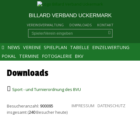
BILLARD VERBAND UCKERMARK
VEREINSVERWALTUNG
DOWNLOADS
KONTAKT
NEWS
VEREINE
SPIELPLAN
TABELLE
EINZELWERTUNG
POKAL
TERMINE
FOTOGALERIE
BKV
Downloads
Sport - und Turnierordnung des BVU
IMPRESSUM
DATENSCHUTZ
Besucheranzahl:
900095
insgesamt (
240
Besucher heute)