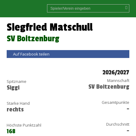
Siegfried Matschull
SV Boitzenburg
Auf Facebook teilen
2026/2027
Mannschaft
Spitzname
SV Boitzenburg
Siggi
Gesamtpunkte
Starke Hand
-
rechts
Durchschnitt
Höchste Punktzahl
-
168