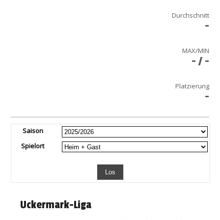
Durchschnitt
-
MAX/MIN
- / -
Platzierung
-
Saison
Spielort
Uckermark-Liga