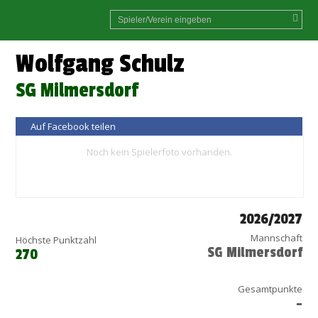
Wolfgang Schulz
SG Milmersdorf
Auf Facebook teilen
Noch kein Spielerfoto vorhanden.
2026/2027
Mannschaft
Höchste Punktzahl
SG Milmersdorf
270
Gesamtpunkte
-